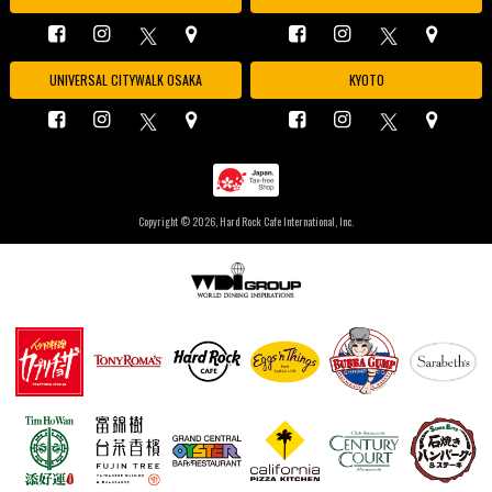
UNIVERSAL CITYWALK OSAKA
KYOTO
Copyright ©
2026, Hard Rock Cafe International, Inc.