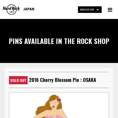
ENGLISH SITE
PINS AVAILABLE IN THE ROCK SHOP
2016 Cherry Blossom Pin : OSAKA
SOLD OUT