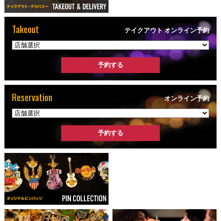
Takeout
テイクアウト オンライン予約
Reservation
オンライン予約