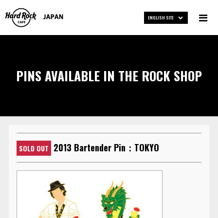
ENGLISH SITE
PINS AVAILABLE IN THE ROCK SHOP
2013 Bartender Pin：TOKYO
SOLD OUT