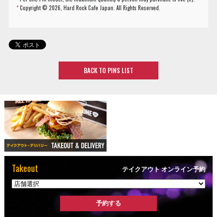
*
Copyright ©
2026, Hard Rock Cafe Japan. All Rights Reserved.
BACK TO PINS LIST
Takeout
テイクアウト オンライン予約