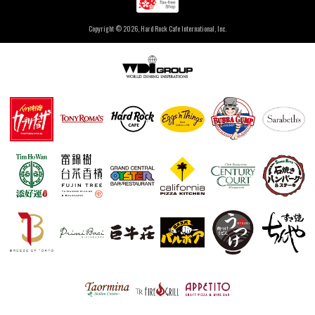
Copyright ©
2026, Hard Rock Cafe International, Inc.