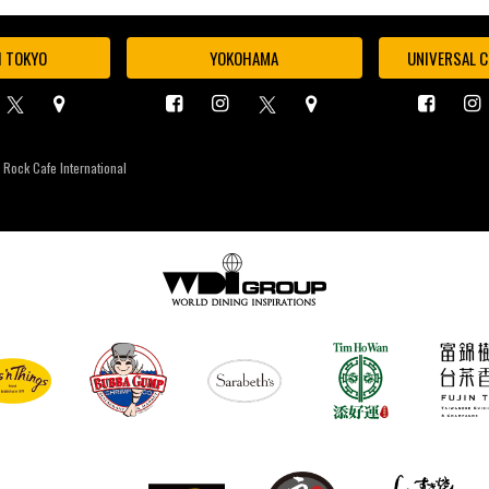
I TOKYO
YOKOHAMA
UNIVERSAL C
 Rock Cafe International