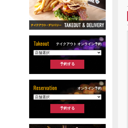
Takeout
テイクアウト オンライン予約
Reservation
オンライン予約