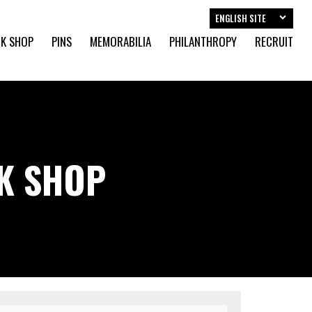
ENGLISH SITE
K SHOP
PINS
MEMORABILIA
PHILANTHROPY
RECRUIT
CK SHOP