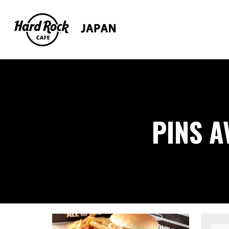
PINS A