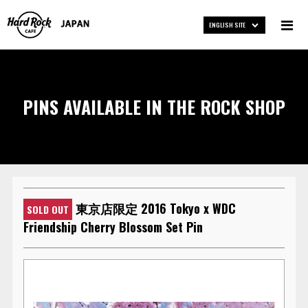
ENGLISH SITE
PINS AVAILABLE IN THE ROCK SHOP
東京店限定 2016 Tokyo x WDC
SOLD OUT
Friendship Cherry Blossom Set Pin