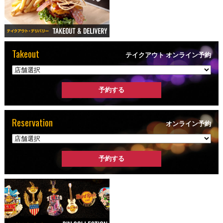
Takeout
テイクアウト オンライン予約
Reservation
オンライン予約