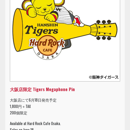
大阪店限定 Tigers Megaphone Pin
大阪店にて6月18日発売予定
1,800円＋TAX
200個限定
Available at Hard Rock Cafe Osaka.
Sales on June 18.