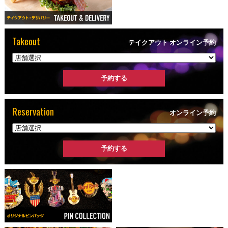
Takeout
テイクアウト オンライン予約
Reservation
オンライン予約