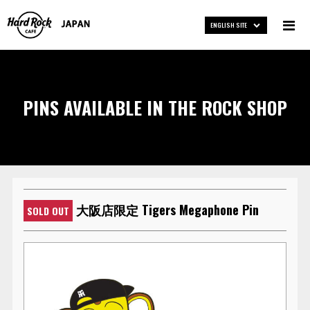
ENGLISH SITE
PINS AVAILABLE IN THE ROCK SHOP
大阪店限定 Tigers Megaphone Pin
SOLD OUT