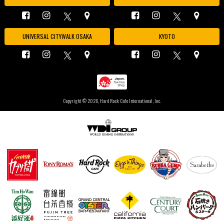
UNIVERSAL CITYWALK OSAKA
KYOTO
Copyright ©
2026, Hard Rock Cafe International, Inc.