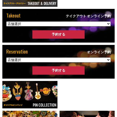
Takeout
テイクアウト オンライン予約
Reservation
オンライン予約