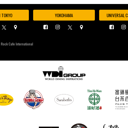
I TOKYO
YOKOHAMA
UNIVERSAL C
 Rock Cafe International