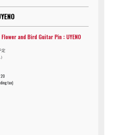
 UYENO
y Flower and Bird Guitar Pin : UYENO
予定
込）
 20
ding tax)