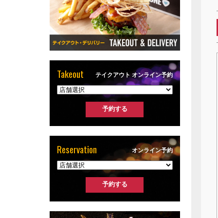
Takeout
テイクアウト オンライン予約
Reservation
オンライン予約