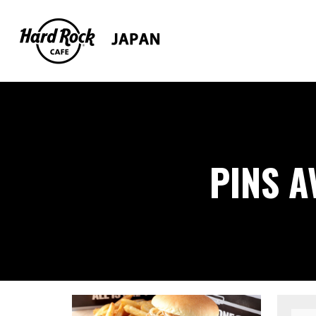
PINS A