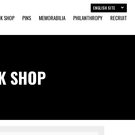
ENGLISH SITE
K SHOP
PINS
MEMORABILIA
PHILANTHROPY
RECRUIT
CK SHOP