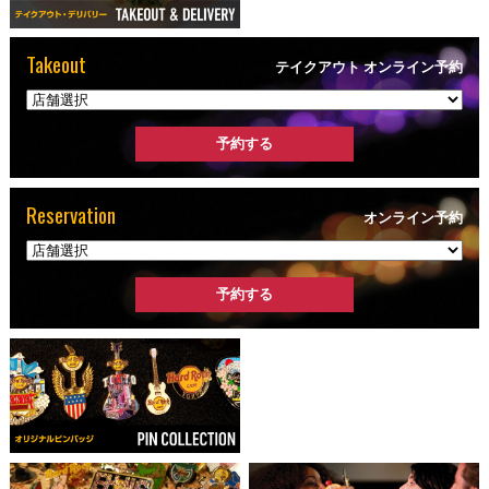
Takeout
テイクアウト オンライン予約
Reservation
オンライン予約