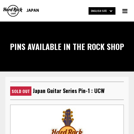
ENGLISH SITE
PINS AVAILABLE IN THE ROCK SHOP
Japan Guitar Series Pin-1 : UCW
SOLD OUT