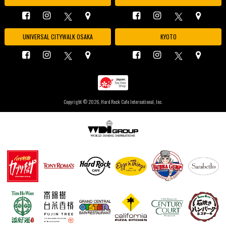
UNIVERSAL CITYWALK OSAKA
KYOTO
Copyright ©
2026, Hard Rock Cafe International, Inc.