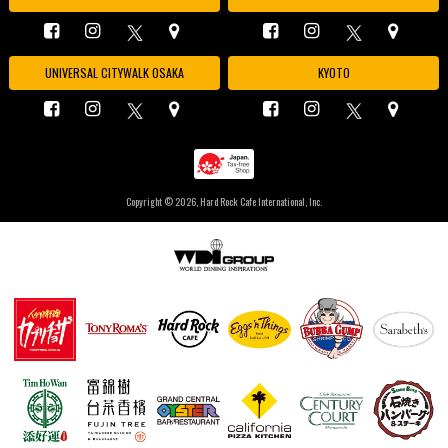
UNIVERSAL CITYWALK OSAKA
KYOTO
Copyright ©
2026, Hard Rock Cafe International, Inc.