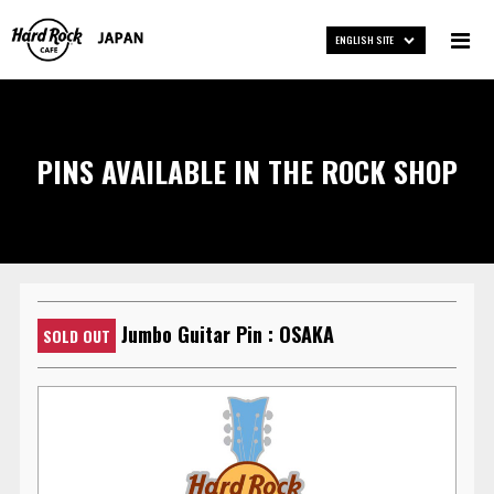
ENGLISH SITE
PINS AVAILABLE IN THE ROCK SHOP
Jumbo Guitar Pin : OSAKA
SOLD OUT