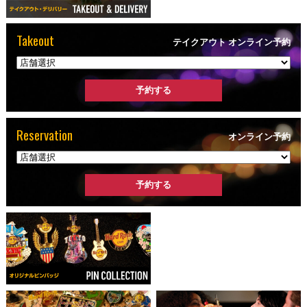
Takeout
テイクアウト オンライン予約
Reservation
オンライン予約