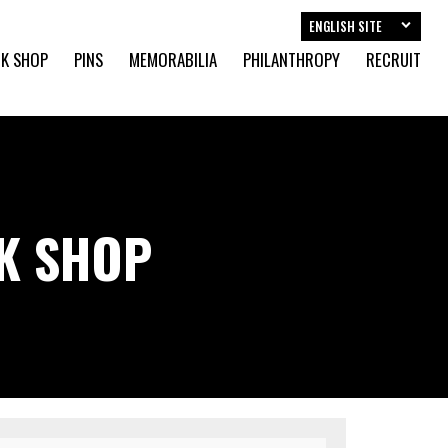
ENGLISH SITE
K SHOP
PINS
MEMORABILIA
PHILANTHROPY
RECRUIT
CK SHOP