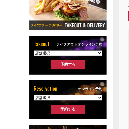
Takeout
テイクアウト オンライン予約
Reservation
オンライン予約