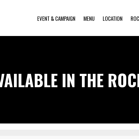
EVENT & CAMPAIGN
MENU
LOCATION
ROC
VAILABLE IN THE RO