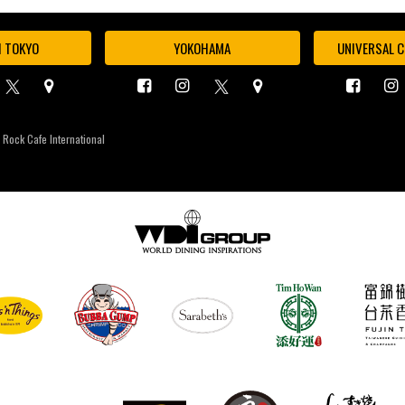
I TOKYO
YOKOHAMA
UNIVERSAL C
 Rock Cafe International