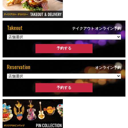
Takeout
テイクアウト オンライン予約
Reservation
オンライン予約