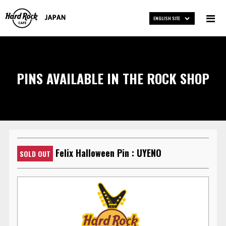
ENGLISH SITE
PINS AVAILABLE IN THE ROCK SHOP
Felix Halloween Pin : UYENO
SOLD OUT