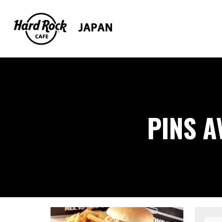
PINS A