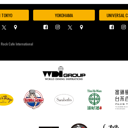
I TOKYO
YOKOHAMA
UNIVERSAL C
 Rock Cafe International