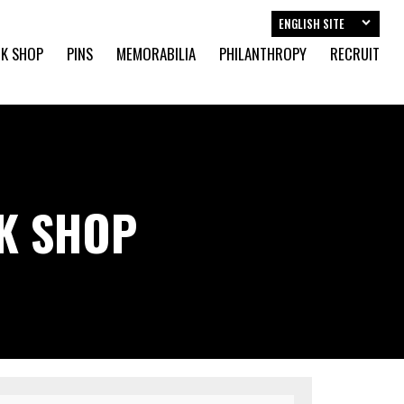
ENGLISH SITE
K SHOP
PINS
MEMORABILIA
PHILANTHROPY
RECRUIT
CK SHOP