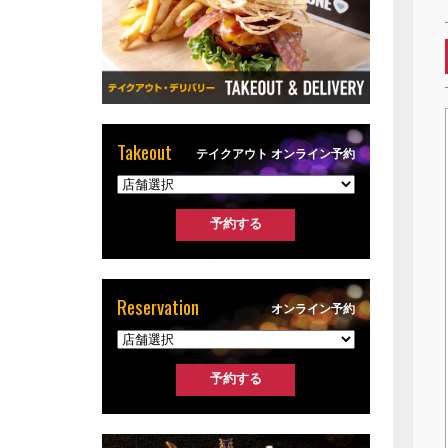
Takeout
テイクアウト オンライン予約
Reservation
オンライン予約