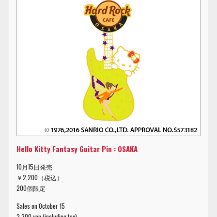
Hello Kitty Fantasy Guitar Pin : OSAKA
10月15日発売
￥2,200（税込）
200個限定
Sales on October 15
2,200 yen (including tax)