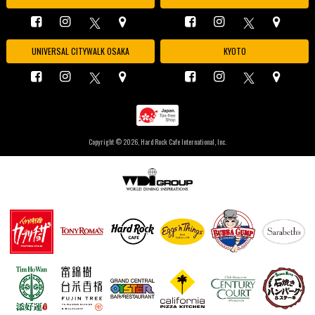
UNIVERSAL CITYWALK OSAKA
KYOTO
Copyright ©
2026, Hard Rock Cafe International, Inc.