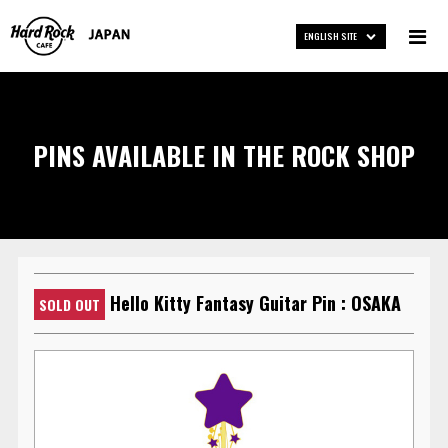
ENGLISH SITE
PINS AVAILABLE IN THE ROCK SHOP
Hello Kitty Fantasy Guitar Pin : OSAKA
SOLD OUT