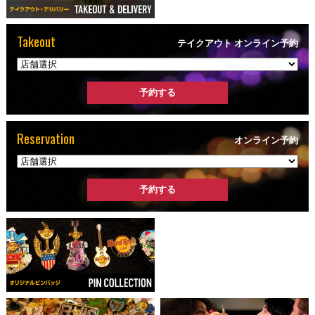
Takeout
テイクアウト オンライン予約
Reservation
オンライン予約