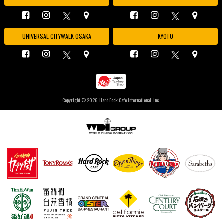
UNIVERSAL CITYWALK OSAKA
KYOTO
Copyright ©
2026, Hard Rock Cafe International, Inc.