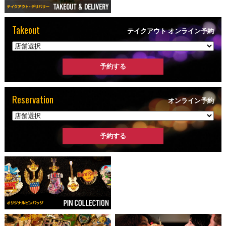
Takeout
テイクアウト オンライン予約
Reservation
オンライン予約