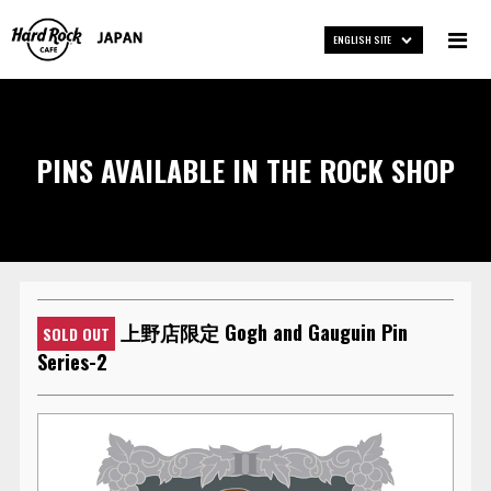
ENGLISH SITE
PINS AVAILABLE IN THE ROCK SHOP
上野店限定 Gogh and Gauguin Pin
SOLD OUT
Series-2