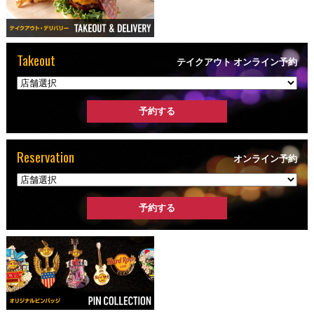
Takeout
テイクアウト オンライン予約
Reservation
オンライン予約