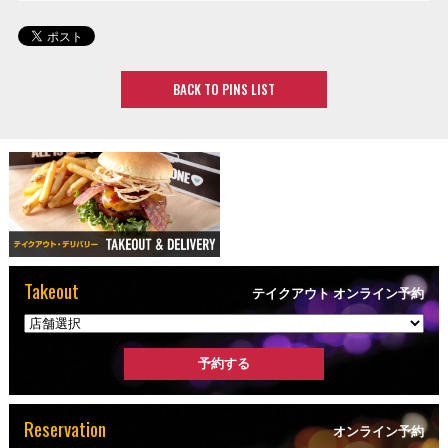
BACK TO PINS LIST
Takeout
テイクアウト オンライン予約
Reservation
オンライン予約