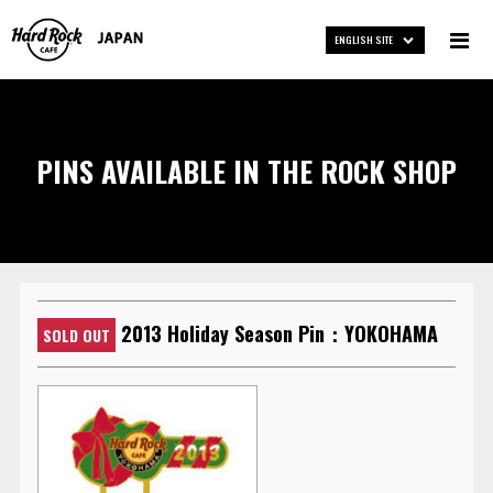
ENGLISH SITE
PINS AVAILABLE IN THE ROCK SHOP
2013 Holiday Season Pin：YOKOHAMA
SOLD OUT