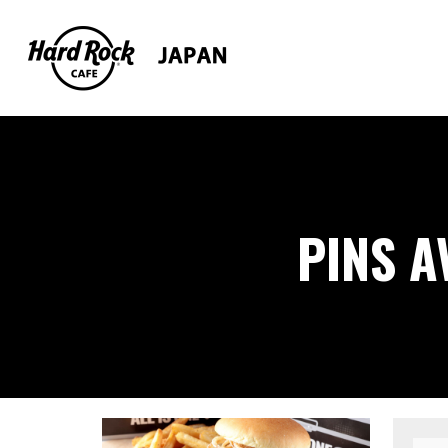
PINS A