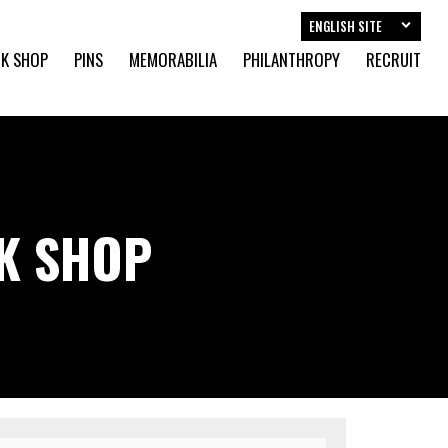
ENGLISH SITE
K SHOP
PINS
MEMORABILIA
PHILANTHROPY
RECRUIT
CK SHOP