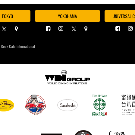
I TOKYO
YOKOHAMA
UNIVERSAL C
 Rock Cafe International