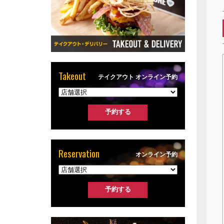
Takeout
テイクアウト オンライン予約
Reservation
オンライン予約