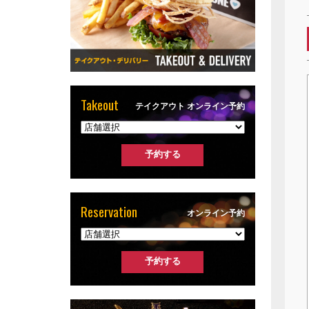
Takeout
テイクアウト オンライン予約
Reservation
オンライン予約