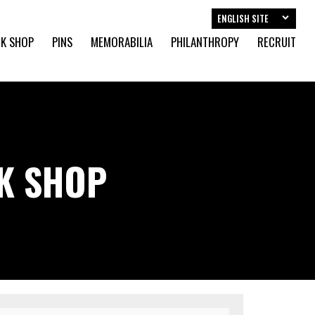
ENGLISH SITE
K SHOP
PINS
MEMORABILIA
PHILANTHROPY
RECRUIT
CK SHOP