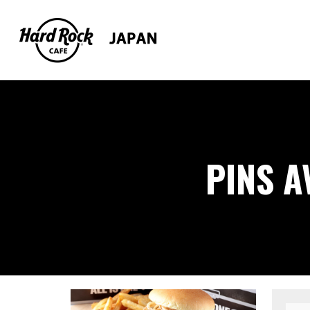
PINS A