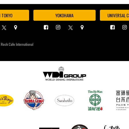
I TOKYO
YOKOHAMA
UNIVERSAL C
 Rock Cafe International