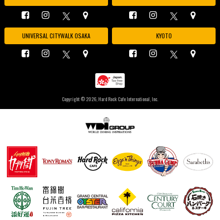
UNIVERSAL CITYWALK OSAKA
KYOTO
Copyright ©
2026, Hard Rock Cafe International, Inc.