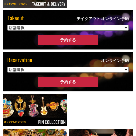
Takeout
テイクアウト オンライン予約
Reservation
オンライン予約