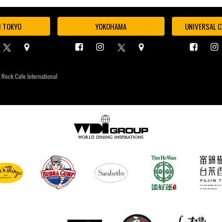
I TOKYO
YOKOHAMA
UNIVERSAL C
 Rock Cafe International