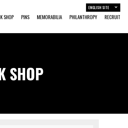
ENGLISH SITE
K SHOP
PINS
MEMORABILIA
PHILANTHROPY
RECRUIT
CK SHOP