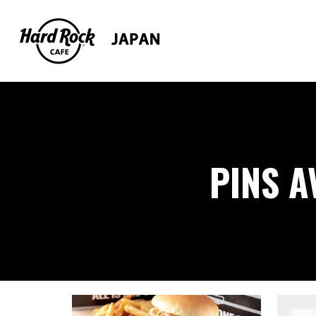
PINS A