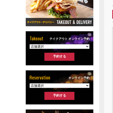
Takeout
テイクアウト オンライン予約
Reservation
オンライン予約