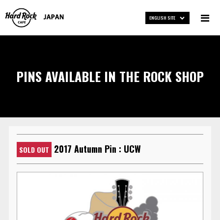
ENGLISH SITE
PINS AVAILABLE IN THE ROCK SHOP
2017 Autumn Pin : UCW
SOLD OUT