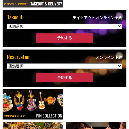
Takeout
テイクアウト オンライン予約
Reservation
オンライン予約