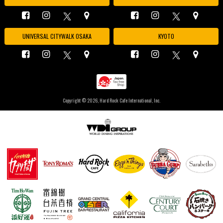
UNIVERSAL CITYWALK OSAKA
KYOTO
Copyright ©
2026, Hard Rock Cafe International, Inc.