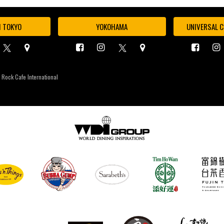
I TOKYO
YOKOHAMA
UNIVERSAL C
 Rock Cafe International