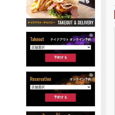
Takeout
テイクアウト オンライン予約
Reservation
オンライン予約