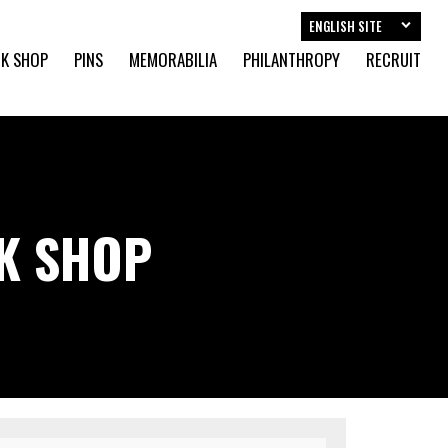
ENGLISH SITE
K SHOP
PINS
MEMORABILIA
PHILANTHROPY
RECRUIT
CK SHOP