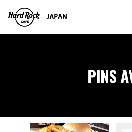
PINS A