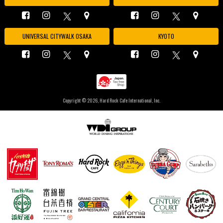
UNIVERSAL CITYWALK OSAKA
KYOTO
Copyright ©
2026, Hard Rock Cafe International, Inc.