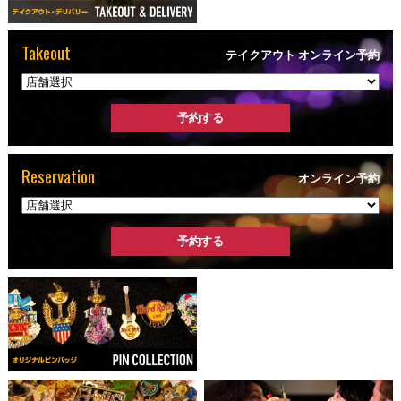
Takeout
テイクアウト オンライン予約
Reservation
オンライン予約