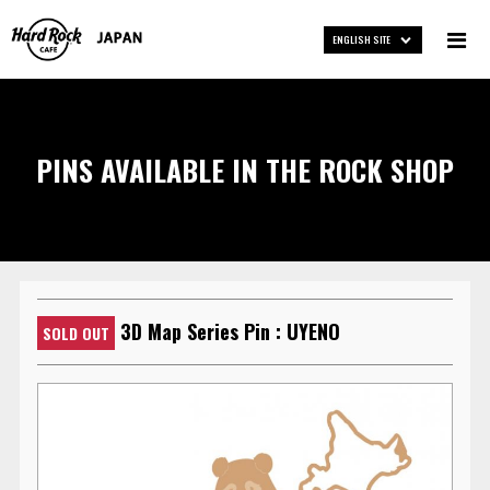
ENGLISH SITE
PINS AVAILABLE IN THE ROCK SHOP
3D Map Series Pin : UYENO
SOLD OUT