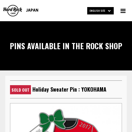
ENGLISH SITE
PINS AVAILABLE IN THE ROCK SHOP
Holiday Sweater Pin : YOKOHAMA
SOLD OUT