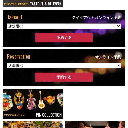
Takeout
テイクアウト オンライン予約
Reservation
オンライン予約