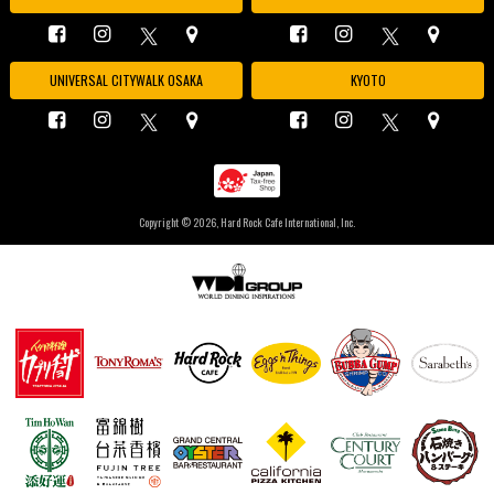
UNIVERSAL CITYWALK OSAKA
KYOTO
Copyright ©
2026, Hard Rock Cafe International, Inc.