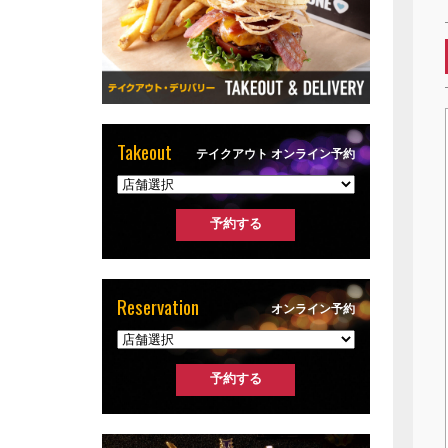
Takeout
テイクアウト オンライン予約
Reservation
オンライン予約