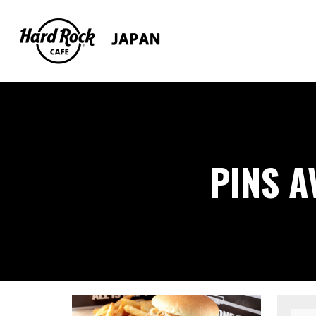
PINS A