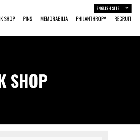
ENGLISH SITE
K SHOP
PINS
MEMORABILIA
PHILANTHROPY
RECRUIT
CK SHOP