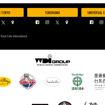
I TOKYO
YOKOHAMA
UNIVERSAL C
 Rock Cafe International