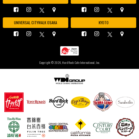
UNIVERSAL CITYWALK OSAKA
KYOTO
Copyright ©
2026, Hard Rock Cafe International, Inc.