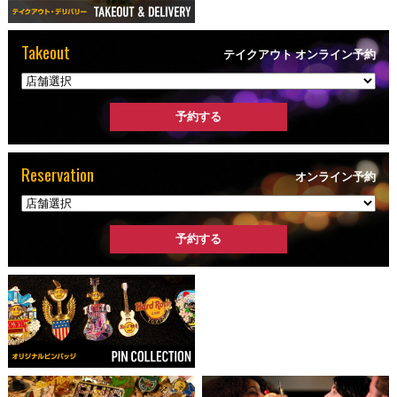
Takeout
テイクアウト オンライン予約
Reservation
オンライン予約