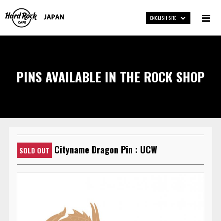
ENGLISH SITE
PINS AVAILABLE IN THE ROCK SHOP
Cityname Dragon Pin : UCW
SOLD OUT