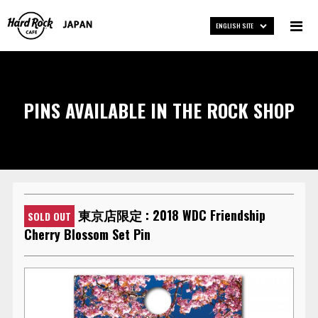
ENGLISH SITE
PINS AVAILABLE IN THE ROCK SHOP
東京店限定 : 2018 WDC Friendship
SOLD OUT
Cherry Blossom Set Pin