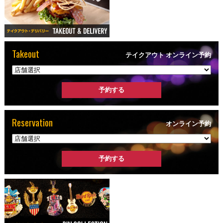
Takeout
テイクアウト オンライン予約
Reservation
オンライン予約