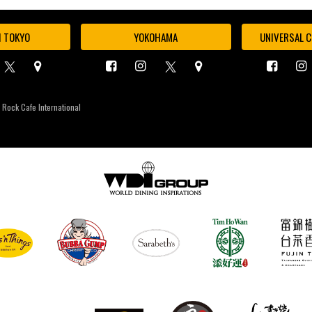
I TOKYO
YOKOHAMA
UNIVERSAL C
 Rock Cafe International