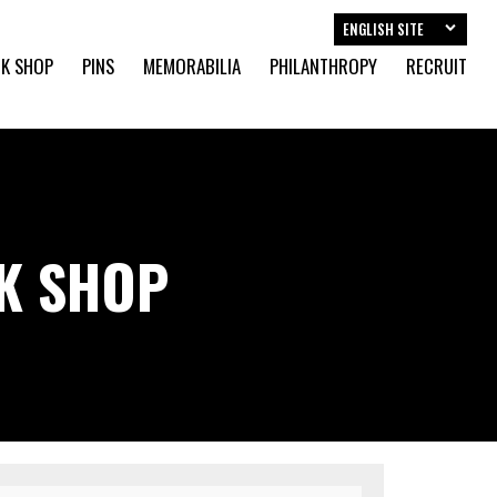
ENGLISH SITE
K SHOP
PINS
MEMORABILIA
PHILANTHROPY
RECRUIT
CK SHOP