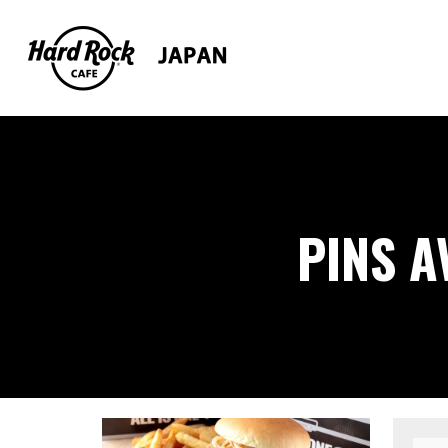
PINS A