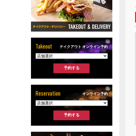
Takeout
テイクアウト オンライン予約
Reservation
オンライン予約