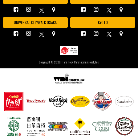
UNIVERSAL CITYWALK OSAKA
KYOTO
Copyright ©
2026, Hard Rock Cafe International, Inc.