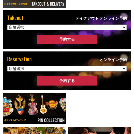
Takeout
テイクアウト オンライン予約
Reservation
オンライン予約