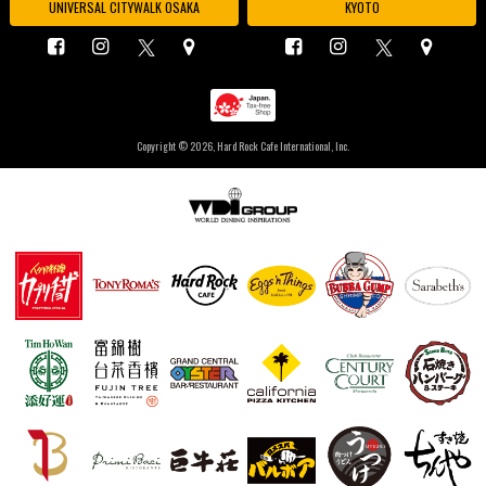
UNIVERSAL CITYWALK OSAKA
KYOTO
Copyright ©
2026, Hard Rock Cafe International, Inc.