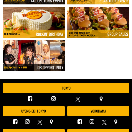
TOKYO
UYENO-EKI TOKYO
YOKOHAMA