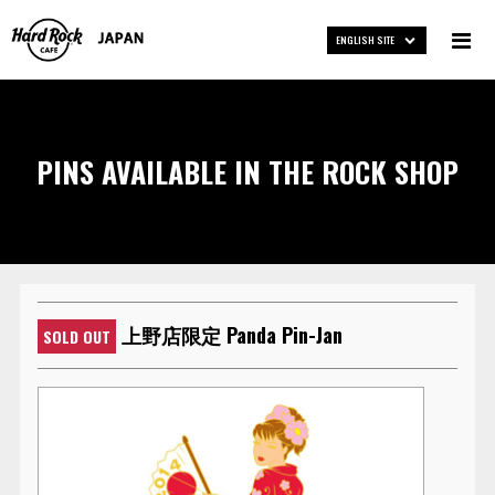
ENGLISH SITE
PINS AVAILABLE IN THE ROCK SHOP
上野店限定 Panda Pin-Jan
SOLD OUT