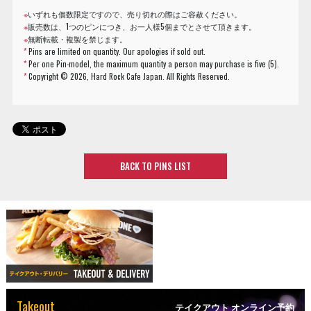
※
いずれも個数限定ですので、売り切れの際はご容赦ください。
※
販売数は、1つのピンにつき、お一人様5個までとさせて頂きます。
※
無断転載・複製を禁じます。
*
Pins are limited on quantity. Our apologies if sold out.
*
Per one Pin-model, the maximum quantity a person may purchase is five (5).
*
Copyright ©
2026, Hard Rock Cafe Japan. All Rights Reserved.
BACK TO PINS LIST
Takeout
テイクアウト オンライン予約