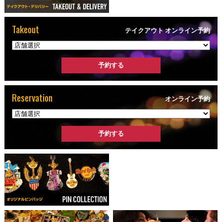
Takeout
テイクアウト オンライン予約
Reservation
オンライン予約