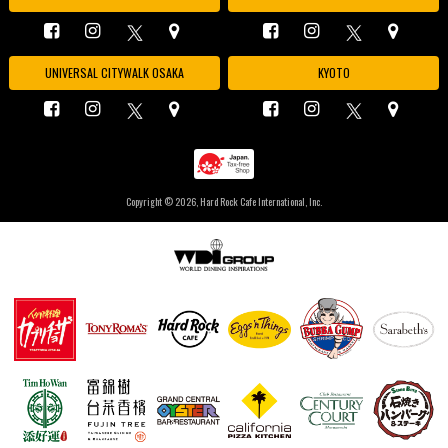
UNIVERSAL CITYWALK OSAKA
KYOTO
Copyright ©
2026, Hard Rock Cafe International, Inc.