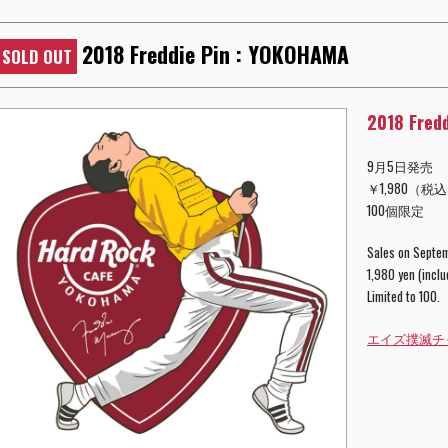
2018 Freddie Pin : YOKOHAMA
SOLD OUT
2018 Fred
9月5日発売
￥1,980（税
100個限定
Sales on Septe
1,980 yen (inclu
Limited to 100.
エイズ撲滅チャリテ