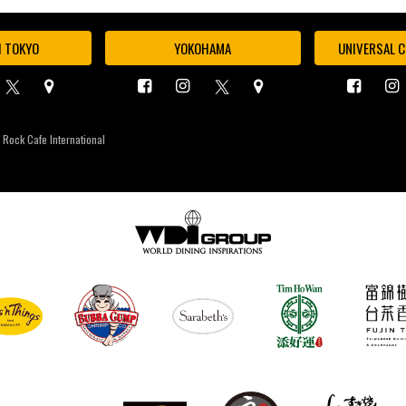
I TOKYO
YOKOHAMA
UNIVERSAL C
 Rock Cafe International