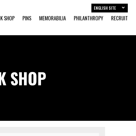
ENGLISH SITE
K SHOP
PINS
MEMORABILIA
PHILANTHROPY
RECRUIT
CK SHOP