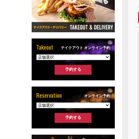
Takeout
テイクアウト オンライン予約
Reservation
オンライン予約