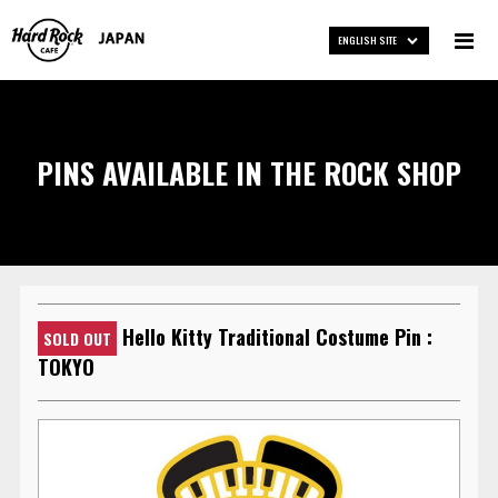
ENGLISH SITE
PINS AVAILABLE IN THE ROCK SHOP
Hello Kitty Traditional Costume Pin :
SOLD OUT
TOKYO