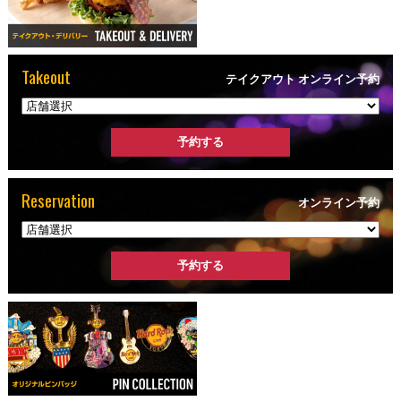
Takeout
テイクアウト オンライン予約
Reservation
オンライン予約