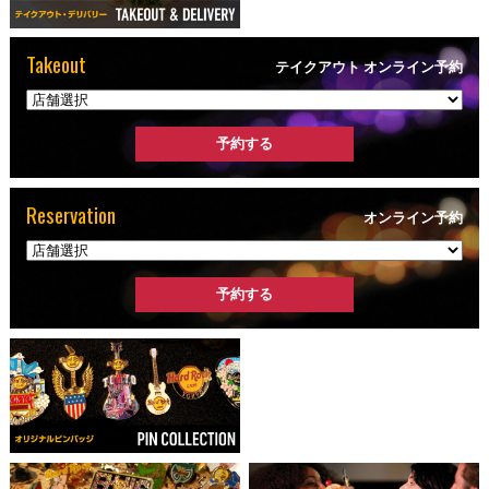
Takeout
テイクアウト オンライン予約
Reservation
オンライン予約