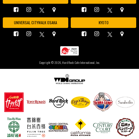
UNIVERSAL CITYWALK OSAKA
KYOTO
Copyright ©
2026, Hard Rock Cafe International, Inc.