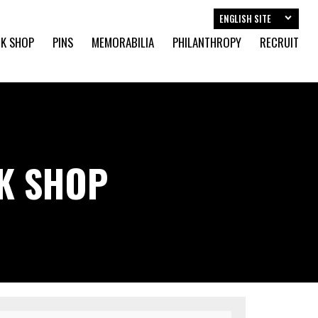
ENGLISH SITE
K SHOP
PINS
MEMORABILIA
PHILANTHROPY
RECRUIT
CK SHOP