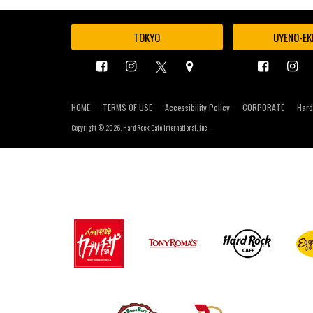
TOKYO
UYENO-EK
HOME
TERMS OF USE
Accessibility Policy
CORPORATE
Hard
Copyright ©
2026, Hard Rock Cafe International, Inc.