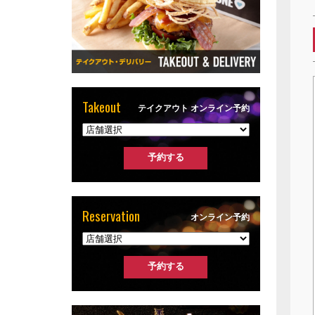
Takeout
テイクアウト オンライン予約
Reservation
オンライン予約