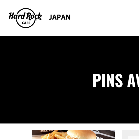
PINS A