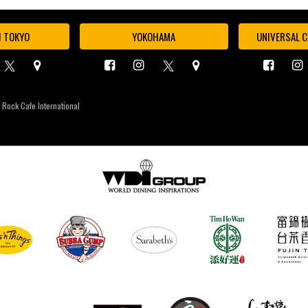
I TOKYO
YOKOHAMA
UNIVERSAL C
 Rock Cafe International