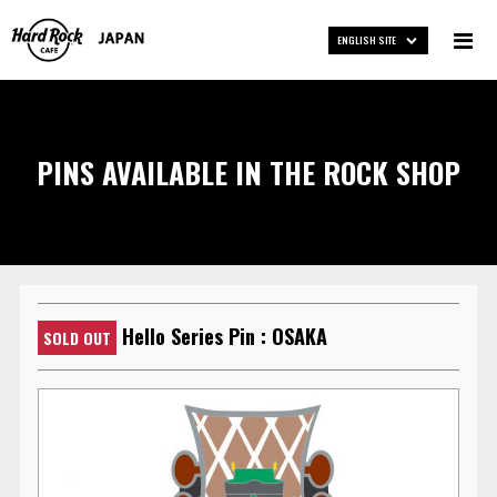
ENGLISH SITE
PINS AVAILABLE IN THE ROCK SHOP
Hello Series Pin : OSAKA
SOLD OUT