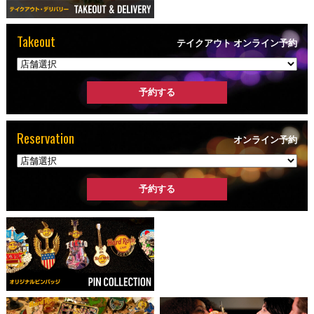
Takeout
テイクアウト オンライン予約
Reservation
オンライン予約