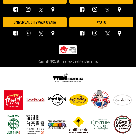
UNIVERSAL CITYWALK OSAKA
KYOTO
Copyright ©
2026, Hard Rock Cafe International, Inc.