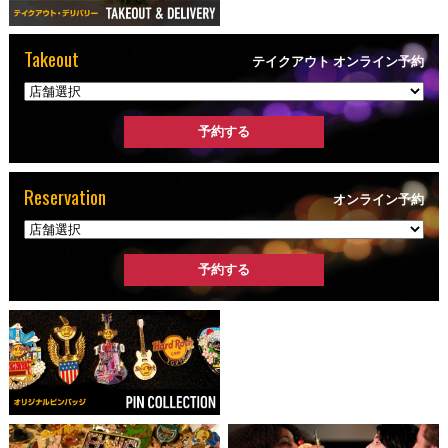
Takeout
テイクアウト オンライン予約
Reservation
オンライン予約