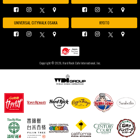
UNIVERSAL CITYWALK OSAKA
KYOTO
Copyright ©
2026, Hard Rock Cafe International, Inc.