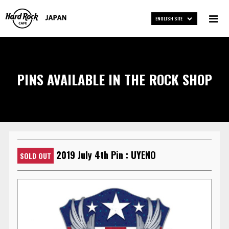
ENGLISH SITE
PINS AVAILABLE IN THE ROCK SHOP
2019 July 4th Pin : UYENO
SOLD OUT