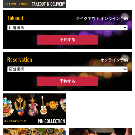
Takeout
テイクアウト オンライン予約
Reservation
オンライン予約