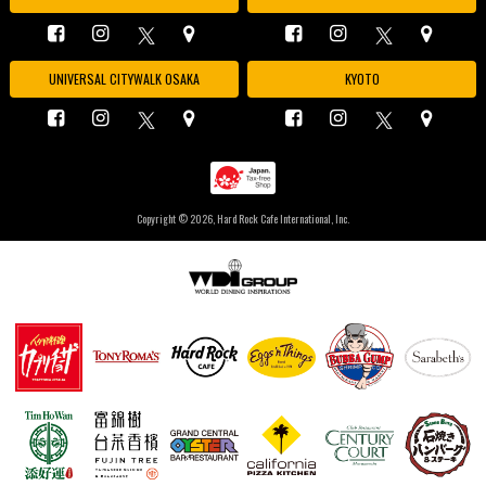
UNIVERSAL CITYWALK OSAKA
KYOTO
Copyright ©
2026, Hard Rock Cafe International, Inc.