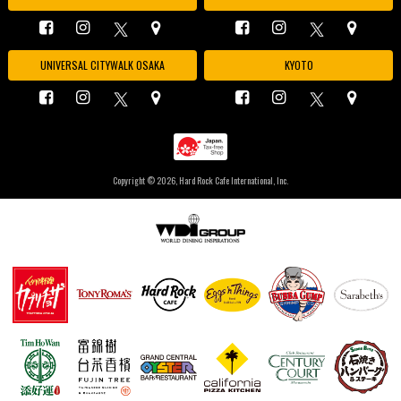
UNIVERSAL CITYWALK OSAKA
KYOTO
Copyright ©
2026, Hard Rock Cafe International, Inc.