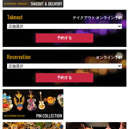
Takeout
テイクアウト オンライン予約
Reservation
オンライン予約