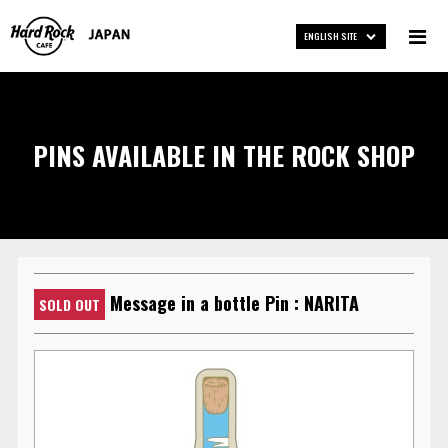
ENGLISH SITE
PINS AVAILABLE IN THE ROCK SHOP
Message in a bottle Pin : NARITA
SOLD OUT