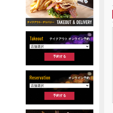
Takeout
テイクアウト オンライン予約
Reservation
オンライン予約