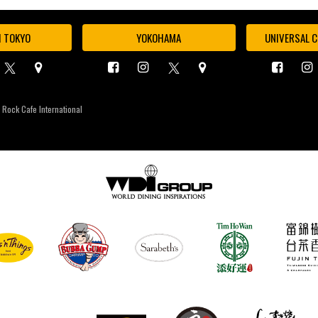
I TOKYO
YOKOHAMA
UNIVERSAL C
 Rock Cafe International