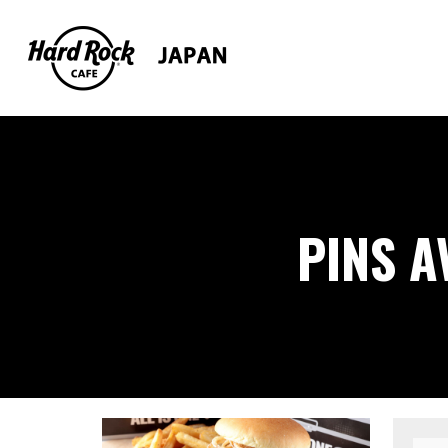
PINS A