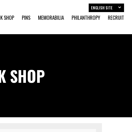
ENGLISH SITE
K SHOP
PINS
MEMORABILIA
PHILANTHROPY
RECRUIT
CK SHOP