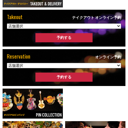
Takeout
テイクアウト オンライン予約
Reservation
オンライン予約