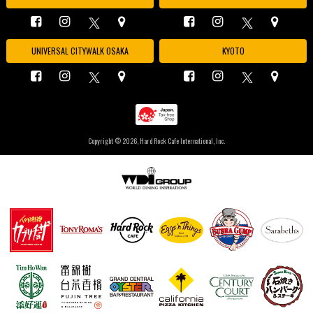
UNIVERSAL CITYWALK OSAKA
KYOTO
Copyright ©
2026, Hard Rock Cafe International, Inc.