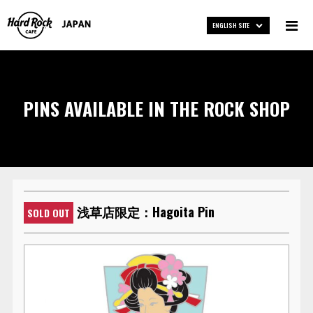
ENGLISH SITE
PINS AVAILABLE IN THE ROCK SHOP
浅草店限定：Hagoita Pin
SOLD OUT