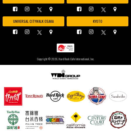
UNIVERSAL CITYWALK OSAKA
KYOTO
Copyright ©
2026, Hard Rock Cafe International, Inc.