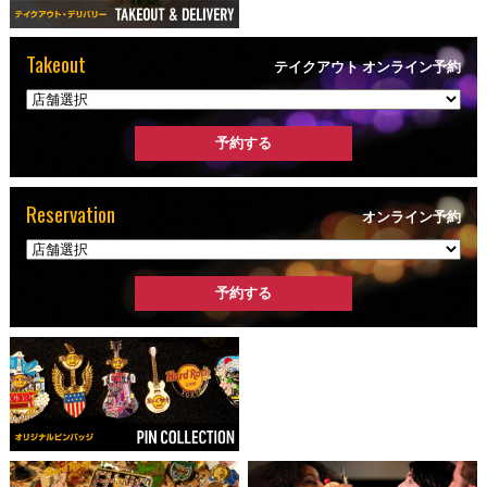
Takeout
テイクアウト オンライン予約
Reservation
オンライン予約