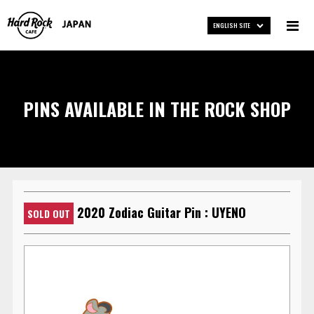
ENGLISH SITE
PINS AVAILABLE IN THE ROCK SHOP
2020 Zodiac Guitar Pin : UYENO
SOLD OUT