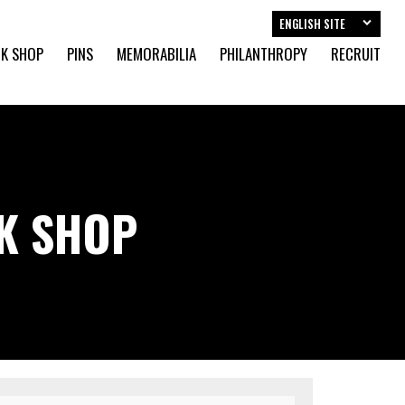
ENGLISH SITE
K SHOP
PINS
MEMORABILIA
PHILANTHROPY
RECRUIT
CK SHOP