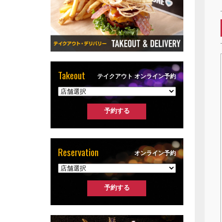
Takeout
テイクアウト オンライン予約
Reservation
オンライン予約