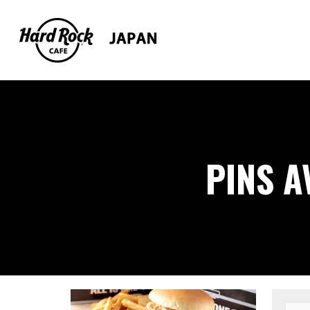
PINS A