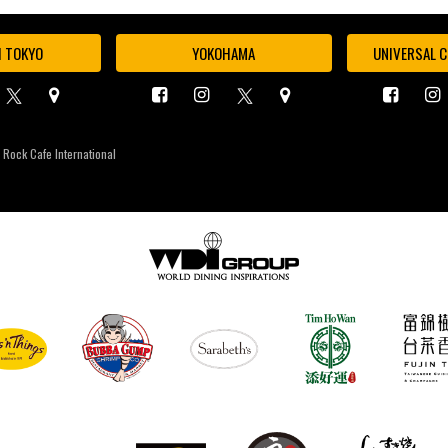
I TOKYO
YOKOHAMA
UNIVERSAL C
 Rock Cafe International