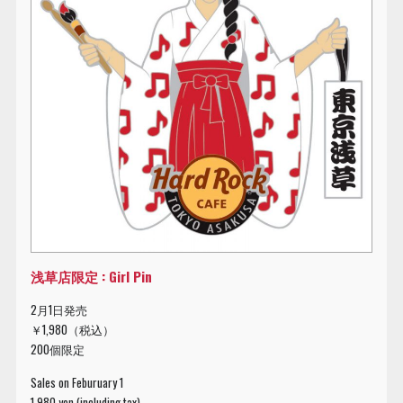
浅草店限定 : Girl Pin
2月1日発売
￥1,980（税込）
200個限定
Sales on Feburuary 1
1,980 yen (including tax)