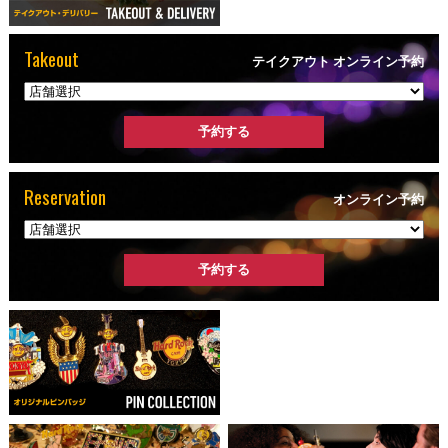
Takeout
テイクアウト オンライン予約
Reservation
オンライン予約