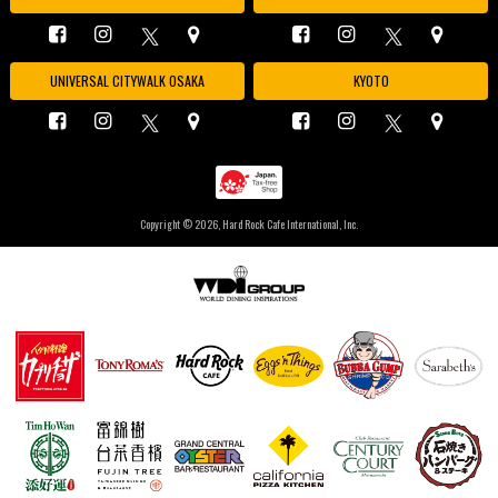
UNIVERSAL CITYWALK OSAKA
KYOTO
Copyright ©
2026, Hard Rock Cafe International, Inc.