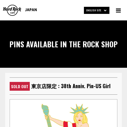
ENGLISH SITE
PINS AVAILABLE IN THE ROCK SHOP
東京店限定 : 38th Anniv. Pin-US Girl
SOLD OUT