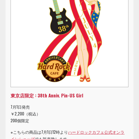
東京店限定 : 38th Anniv. Pin-US Girl
7月1日発売
￥2,200（税込）
200個限定
※こちらの商品は7月1日12時より
ハードロックカフェ公式オンラ
インショップ
でも販売致します。