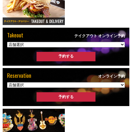
Takeout
テイクアウト オンライン予約
Reservation
オンライン予約