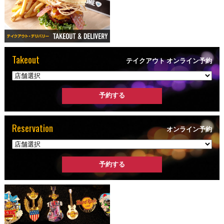
Takeout
テイクアウト オンライン予約
Reservation
オンライン予約