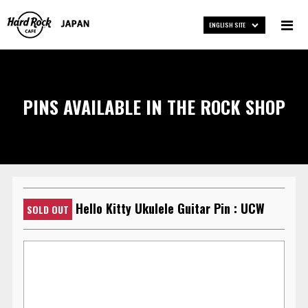
ENGLISH SITE
PINS AVAILABLE IN THE ROCK SHOP
Hello Kitty Ukulele Guitar Pin : UCW
SOLD OUT