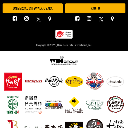
UNIVERSAL CITYWALK OSAKA
KYOTO
Copyright ©
2026, Hard Rock Cafe International, Inc.