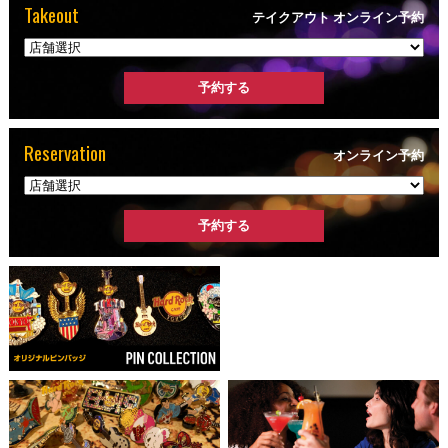
Takeout
テイクアウト オンライン予約
Reservation
オンライン予約