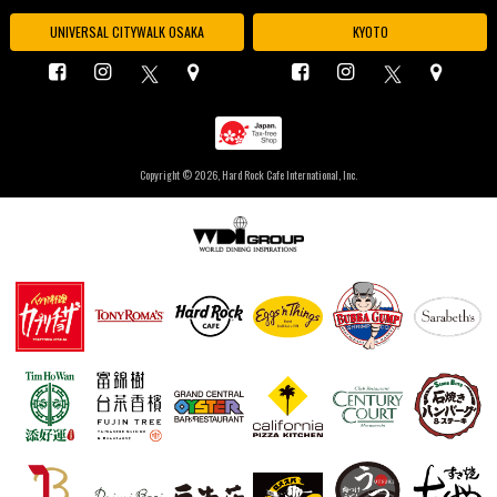
UNIVERSAL CITYWALK OSAKA
KYOTO
Copyright ©
2026, Hard Rock Cafe International, Inc.