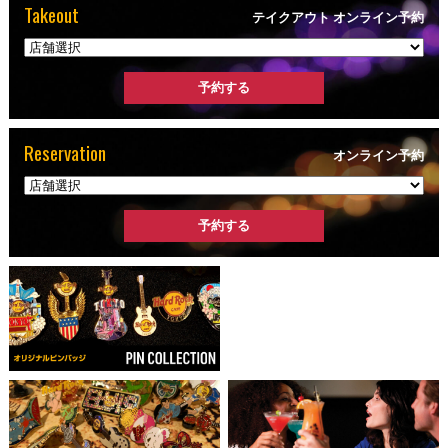
Takeout
テイクアウト オンライン予約
Reservation
オンライン予約