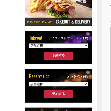
Takeout
テイクアウト オンライン予約
Reservation
オンライン予約