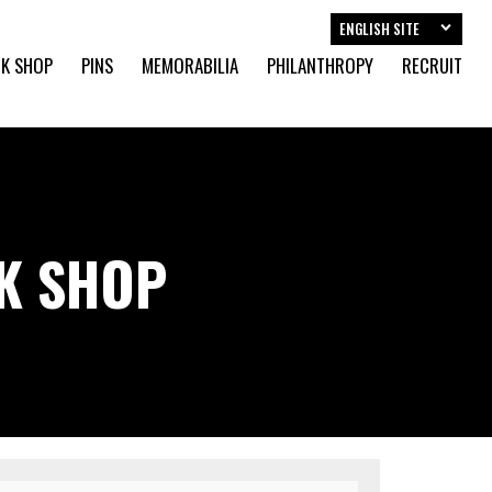
ENGLISH SITE
K SHOP
PINS
MEMORABILIA
PHILANTHROPY
RECRUIT
CK SHOP