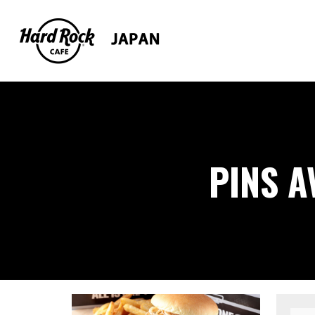
PINS A