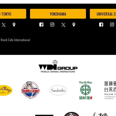
I TOKYO
YOKOHAMA
UNIVERSAL C
 Rock Cafe International