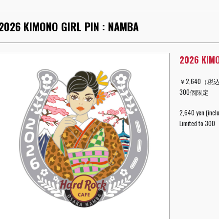
2026 KIMONO GIRL PIN : NAMBA
2026 KIMO
￥2,640（税
300個限定
2,640 yen (inclu
Limited to 300