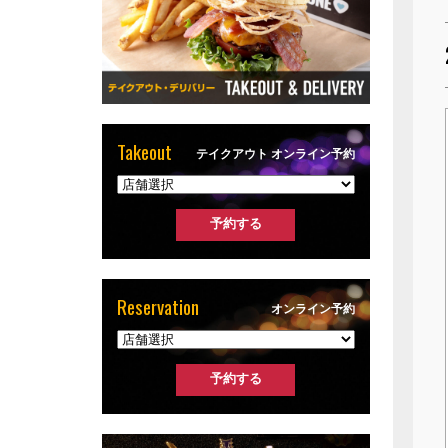
Takeout
テイクアウト オンライン予約
Reservation
オンライン予約