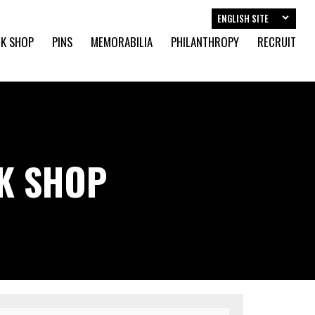
ENGLISH SITE
K SHOP
PINS
MEMORABILIA
PHILANTHROPY
RECRUIT
CK SHOP