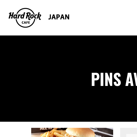
PINS A