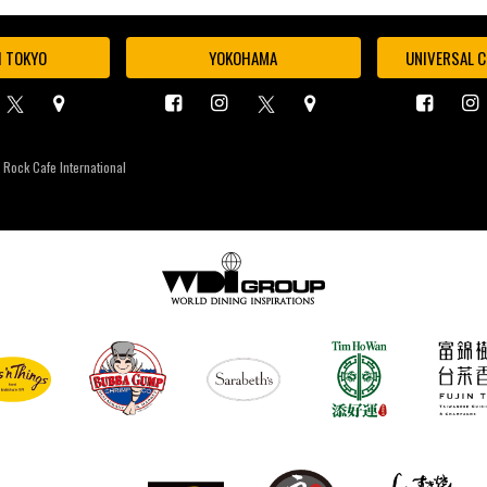
I TOKYO
YOKOHAMA
UNIVERSAL C
 Rock Cafe International